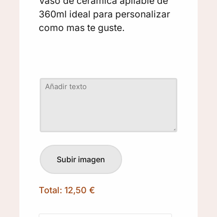
Vaso de cerámica apilable de
360ml ideal para personalizar
como mas te guste.
Total:
12,50 €