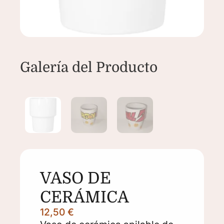
VASO DE
CERÁMICA
12,50
€