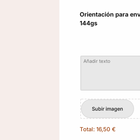
Orientación para env
144gs
Total:
16,50
€