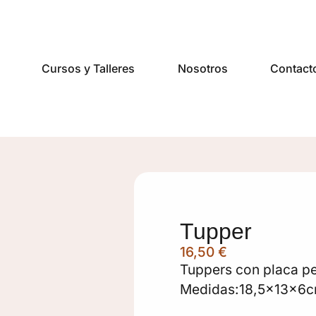
Cursos y Talleres
Nosotros
Contact
Tupper
16,50
€
Tuppers con placa pe
Medidas:18,5x13x6