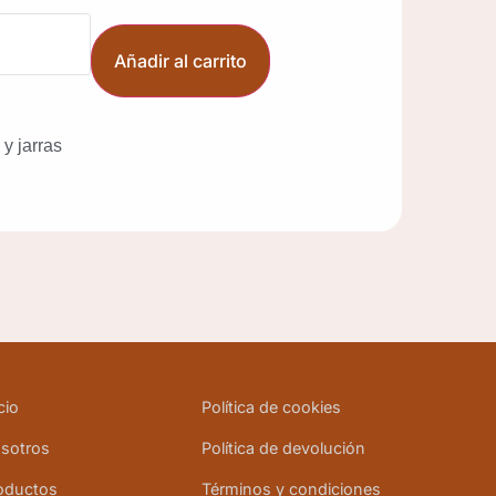
Añadir al carrito
y jarras
cio
Política de cookies
sotros
Política de devolución
oductos
Términos y condiciones