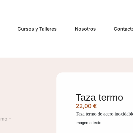
Cursos y Talleres
Nosotros
Contact
Taza termo
22,00
€
Taza termo de acero inoxidabl
imagen o texto