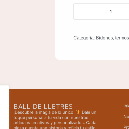
Categoría:
Bidones, termos 
BALL DE LLETRES
Ini
¡Descubre la magia de lo único!
Dale un
No
toque personal a tu vida con nuestros
artículos creativos y personalizados. Cada
Pr
pieza cuenta una historia y refleja tu estilo.