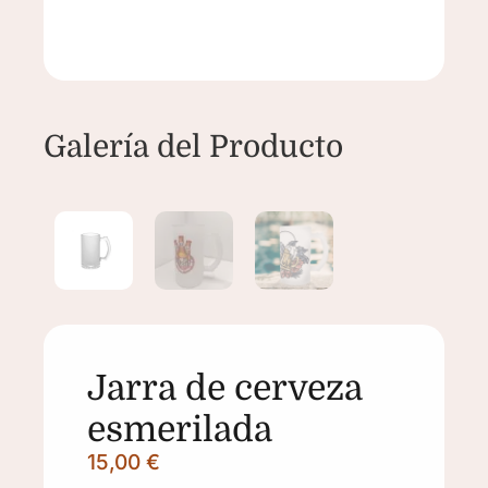
Jarra de cerveza
esmerilada
15,00
€