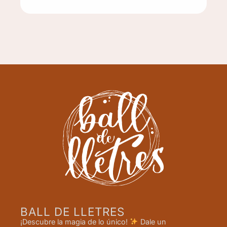
BALL DE LLETRES
¡Descubre la magia de lo único!
Dale un