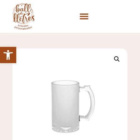
Abrir barra de herramientas