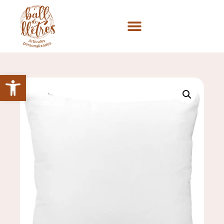
Abrir barra de herramientas