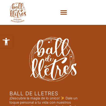
Abrir barra de herramientas
BALL DE LLETRES
¡Descubre la magia de lo único!
Dale un
toque personal a tu vida con nuestros